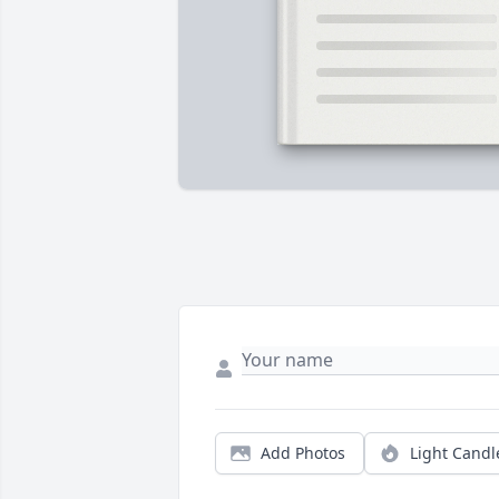
Add Photos
Light Candl