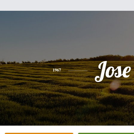
Jose
1967