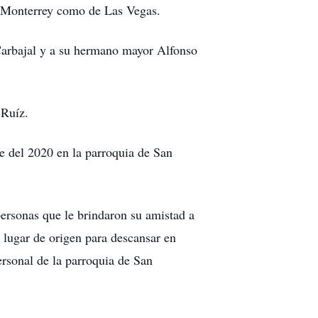
de Monterrey como de Las Vegas.
 Carbajal y a su hermano mayor Alfonso
 Ruíz.
re del 2020 en la parroquia de San
ersonas que le brindaron su amistad a
u lugar de origen para descansar en
ersonal de la parroquia de San