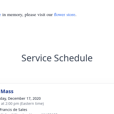
e
in memory, please visit our
flower store
.
Service Schedule
 Mass
day, December 17, 2020
s at 2:00 pm (Eastern time)
 Francis de Sales