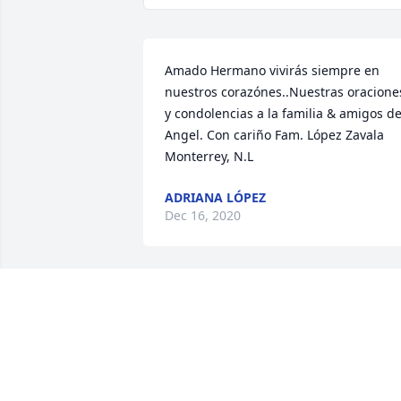
Amado Hermano vivirás siempre en 
nuestros corazónes..Nuestras oraciones
y condolencias a la familia & amigos de
Angel. Con cariño Fam. López Zavala 
Monterrey, N.L
ADRIANA LÓPEZ
Dec 16, 2020