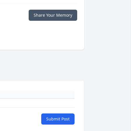
Share Your Memory
Submit Post