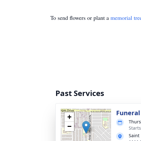
To send flowers or plant a
memorial tre
Past Services
Funeral
+
Thurs
−
Start
Saint