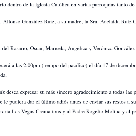
rio dentro de la Iglesia Católica en varias parroquias tanto 
r. Alfonso González Ruíz, a su madre, la Sra. Adelaida Ruiz
 del Rosario, Oscar, Marisela, Angélica y Verónica González
ecerá a las 2:00pm (tiempo del pacífico) el día 17 de diciemb
da.
z desea expresar su más sincero agradecimiento a todas las p
 le pudiera dar el último adiós antes de enviar sus restos a s
neraria Las Vegas Cremations y al Padre Rogelio Molina y al p