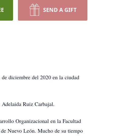
EE
SEND A GIFT
 de diciembre del 2020 en la ciudad
 Adelaida Ruiz Carbajal.
rrollo Organizacional en la Facultad
a de Nuevo León. Mucho de su tiempo