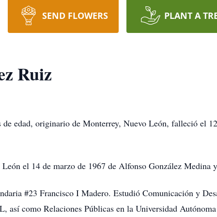
SEND FLOWERS
PLANT A TR
ez Ruiz
de edad, originario de Monterrey, Nuevo León, falleció el 12
 León el 14 de marzo de 1967 de Alfonso González Medina y
undaria #23 Francisco I Madero. Estudió Comunicación y Desa
, así como Relaciones Públicas en la Universidad Autónom