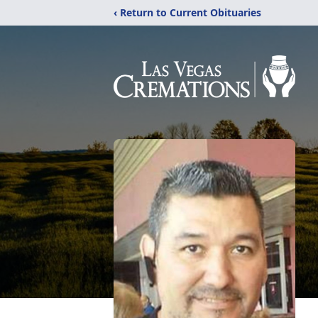
‹ Return to Current Obituaries